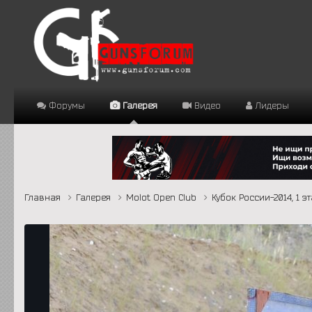
Форумы
Галерея
Видео
Лидеры
Главная
Галерея
Molot Open Club
Кубок России-2014, 1 э