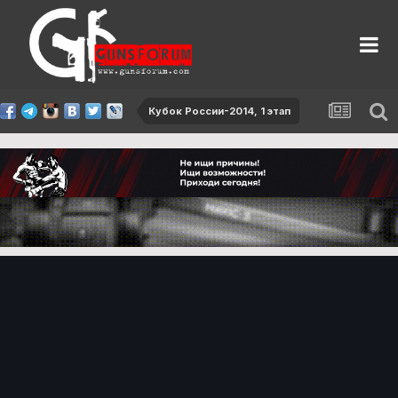
Кубок России-2014, 1 этап