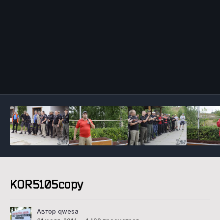
Инструменты
KOR5105copy
Автор qwesa