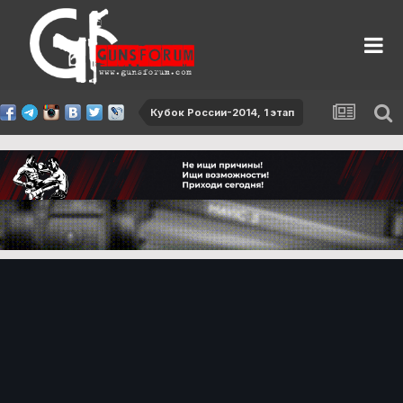
Кубок России-2014, 1 этап