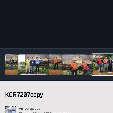
Инструменты
KOR7207copy
Автор qwesa