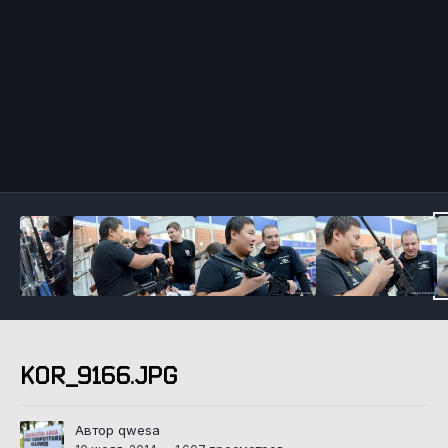
Инструменты
KOR_9166.JPG
Автор qwesa