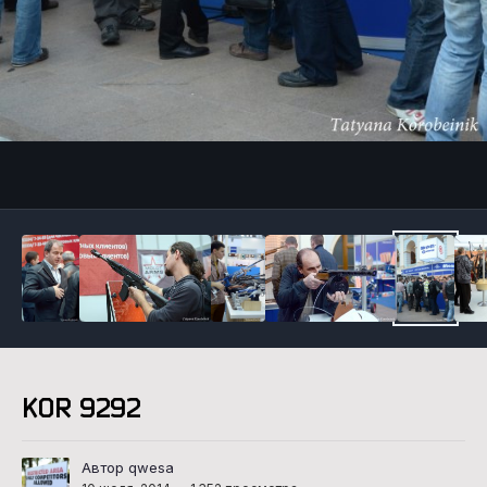
Инструменты
KOR 9292
Автор qwesa