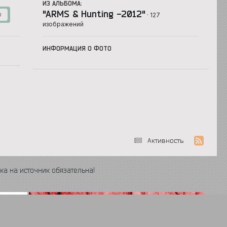
ИЗ АЛЬБОМА:
"ARMS & Hunting -2012"
· 127
0
изображений
ИНФОРМАЦИЯ О ФОТО
Активность
ка на источник обязательна!