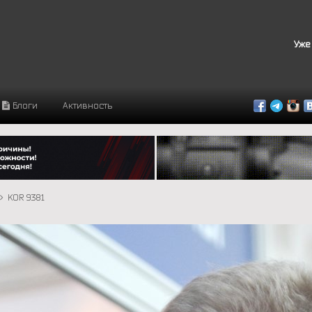
Уже
Блоги
Активность
KOR 9381