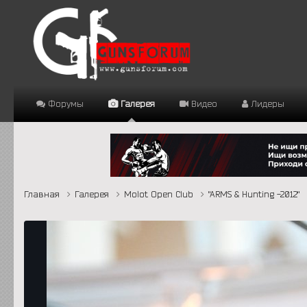
Форумы
Галерея
Видео
Лидеры
Главная
Галерея
Molot Open Club
"ARMS & Hunting -2012"