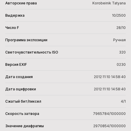
Авторские права
Korobeinik Tatyana
Выдержка
10/2500
Число F
28/10
Программа экспозиции
Ручная
Светочувствительность ISO
320
Версия EXIF
0230
Дата создания
2012:11:10 14:58:40
Дата оцифровки
2012:11:10 14:58:40
Сжатый бит/пиксел
4/1
Скорость затвора
7965784/1000000
Значение диафрагмы
2970854/1000000