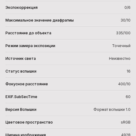
Экспокоррекция
0/6
Максимальное значение диафрагмы
30/10
Расстояние до объекта
335/100
Режим замера экспозиции
Точечный
Источник света
Неизвестно
Статус вспышки
16
Фокусное расстояние
400/10
EXIF.SubSecTime
60
Версия Вспышки
Формат вспышки 1.0
Цветовое пространство
sRGB
Ширина изображения
4928