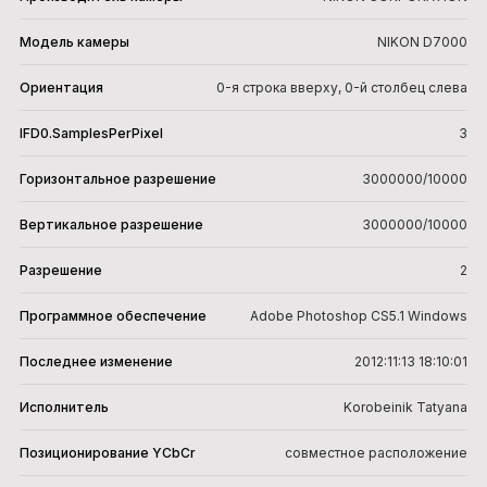
Модель камеры
NIKON D7000
Ориентация
0-я строка вверху, 0-й столбец слева
IFD0.SamplesPerPixel
3
Горизонтальное разрешение
3000000/10000
Вертикальное разрешение
3000000/10000
Разрешение
2
Программное обеспечение
Adobe Photoshop CS5.1 Windows
Последнее изменение
2012:11:13 18:10:01
Исполнитель
Korobeinik Tatyana
Позиционирование YCbCr
совместное расположение