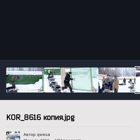
Инструменты
KOR_8616 копия.jpg
Автор qwesa