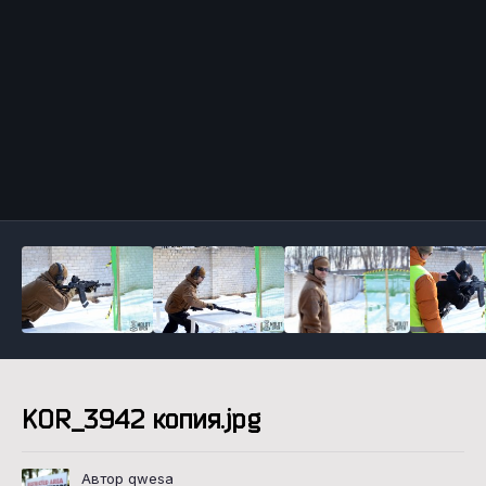
Инструменты
KOR_3942 копия.jpg
Автор qwesa