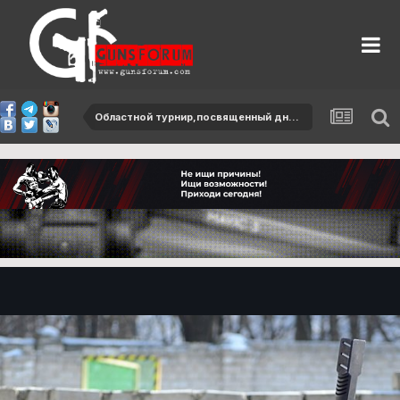
Областной турнир,посвященный дню защитников Отечества-2013