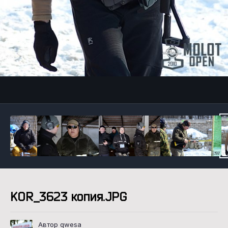
Инструменты
KOR_3623 копия.JPG
Автор qwesa