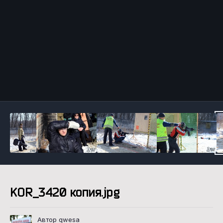
Инструменты
KOR_3420 копия.jpg
Автор qwesa