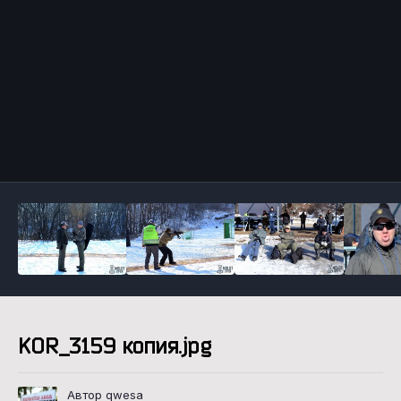
Инструменты
KOR_3159 копия.jpg
Автор qwesa