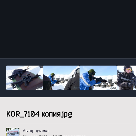
Инструменты
KOR_7104 копия.jpg
Автор qwesa