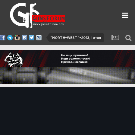
"NORTH-WEST"-2013, I этап