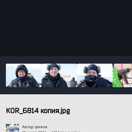
Инструменты
KOR_6814 копия.jpg
Автор qwesa