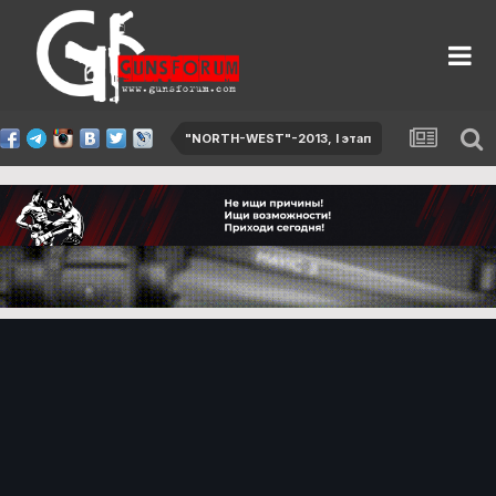
"NORTH-WEST"-2013, I этап