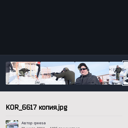
Инструменты
KOR_6617 копия.jpg
Автор qwesa