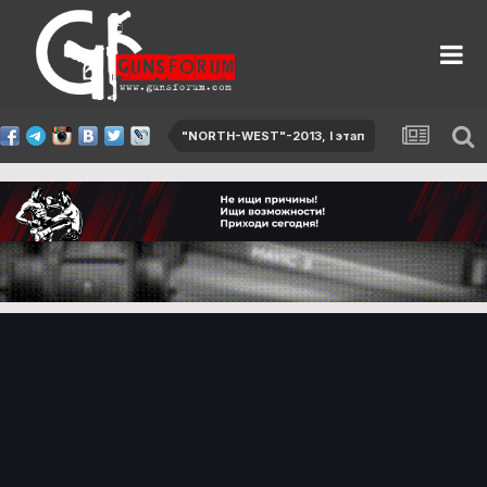
"NORTH-WEST"-2013, I этап