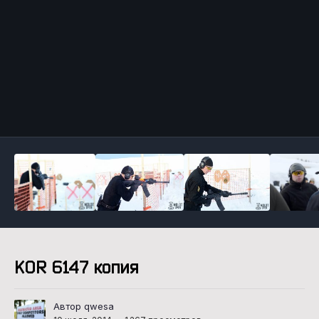
Инструменты
KOR 6147 копия
Автор qwesa