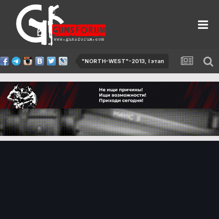
"NORTH-WEST"-2013, I этап