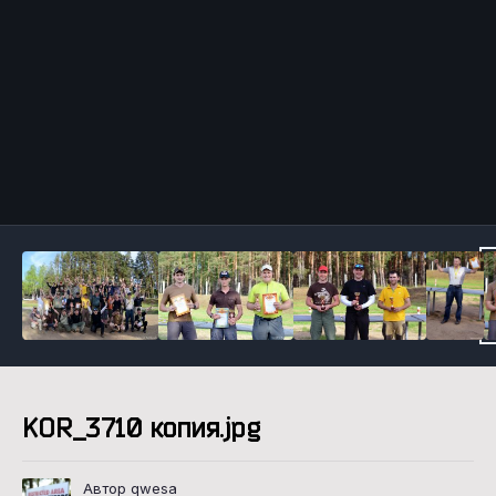
Инструменты
KOR_3710 копия.jpg
Автор qwesa