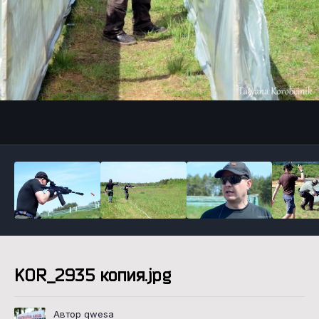
Инструменты
KOR_2935 копия.jpg
Автор qwesa