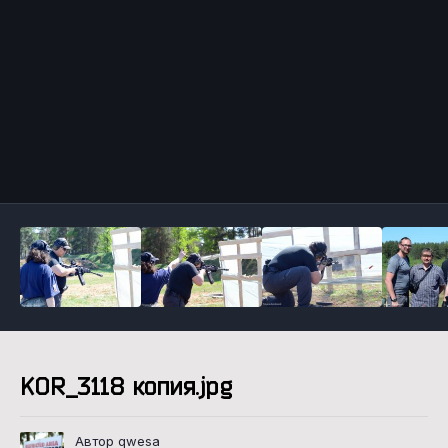
Инструменты
KOR_3118 копия.jpg
Автор qwesa