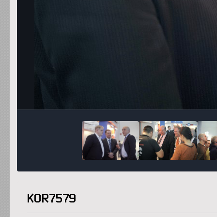
KOR7579