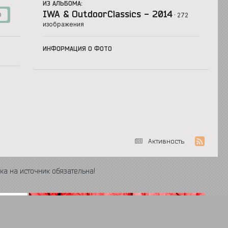
ИЗ АЛЬБОМА:
IWA & OutdoorClassics - 2014
· 272
0
изображения
ИНФОРМАЦИЯ О ФОТО
Активность
ка на источник обязательна!