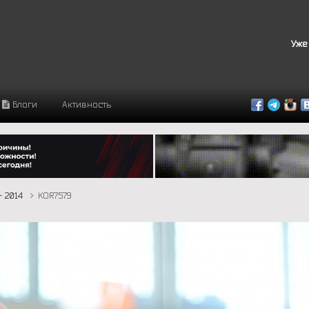
Уже
Блоги
Активность
- 2014
KOR7579