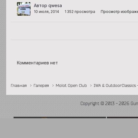
Автор qwesa
10 июля, 2014
1 352 просмотра
Просмотр изображ
Комментариев нет
Главная
Галерея
Molot Open Club
IWA & OutdoorClassics 
Copyright © 2013 - 2026 Gu