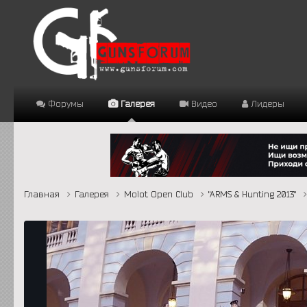
Форумы
Галерея
Видео
Лидеры
Главная
Галерея
Molot Open Club
"ARMS & Hunting 2013"