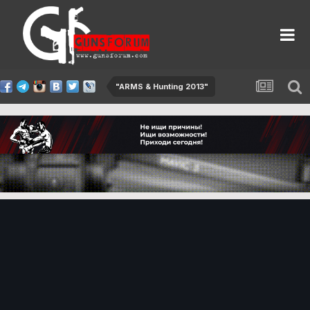
"ARMS & Hunting 2013"