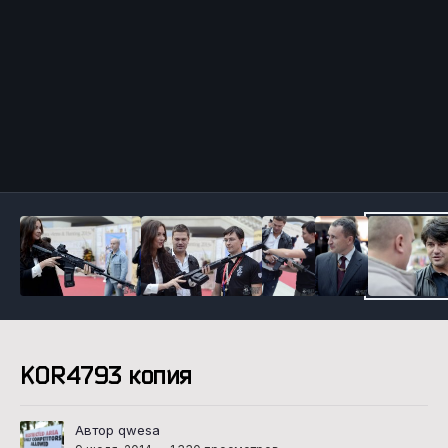
Инструменты
KOR4793 копия
Автор qwesa