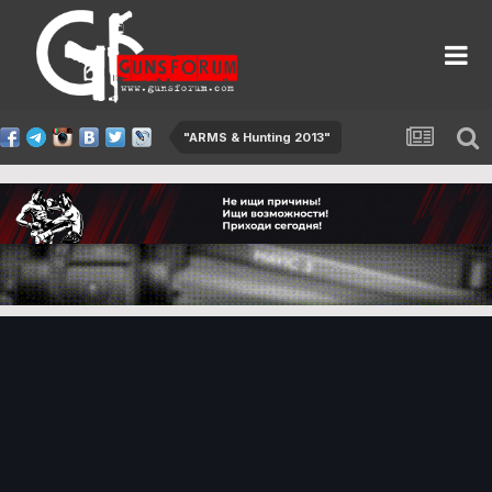
"ARMS & Hunting 2013"