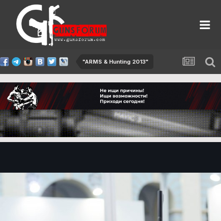
"ARMS & Hunting 2013"