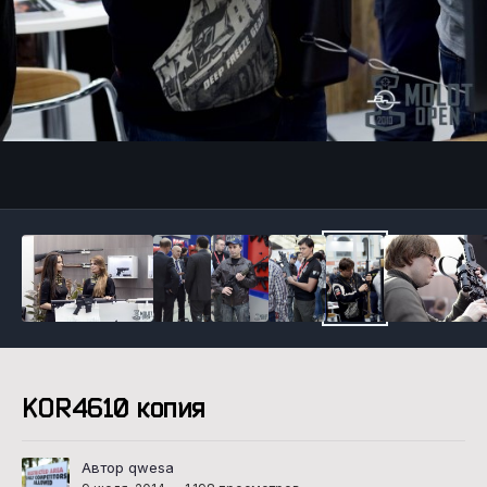
Инструменты
KOR4610 копия
Автор qwesa