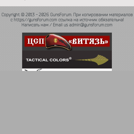
Copyright © 2013 - 2026 GunsForum. При копировании материалов
с https://gunsforum.com ссылка на источник обязательна!
Написать нам / Email us admin@gunsforum.com
Язык
Политика конфиденциальности
Обратная связь