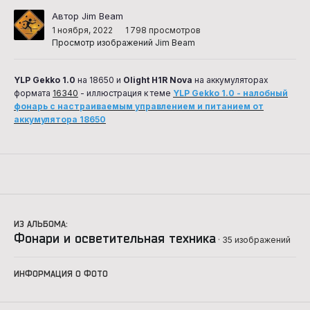
Автор Jim Beam
1 ноября, 2022
1 798 просмотров
Просмотр изображений Jim Beam
YLP Gekko 1.0
на 18650 и
Olight H1R Nova
на аккумуляторах
формата
16340
- иллюстрация к теме
YLP Gekko 1.0 - налобный
фонарь с настраиваемым управлением и питанием от
аккумулятора 18650
ИЗ АЛЬБОМА:
Фонари и осветительная техника
· 35 изображений
ИНФОРМАЦИЯ О ФОТО