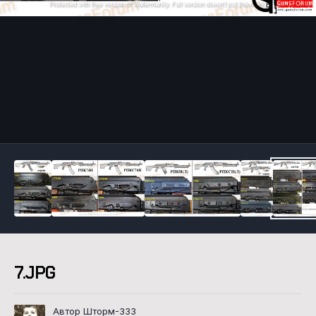
Инструменты
7.JPG
Автор Шторм-333