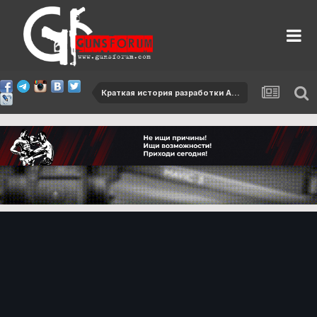
Краткая история разработки А3 (АК74)