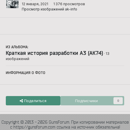
12 января, 2021
1 376 просмотров
Просмотр изображений ak-info
ИЗ АЛЬБОМА:
Краткая история разработки А3 (АК74)
· 13
изображений
ИНФОРМАЦИЯ О ФОТО
Поделиться
Подписчики
0
Copyright © 2013 - 2026 GunsForum. При копировании материалов
с https://gunsforum.com ссылка на источник обязательна!