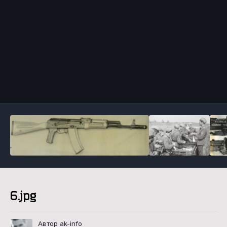
Инструменты
6.jpg
Автор ak-info