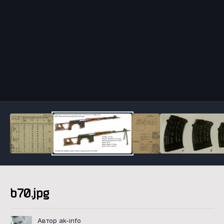
Инструменты
b70.jpg
Автор ak-info