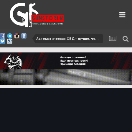
Автоматическая СВД – лучше, чем ручной пулемет