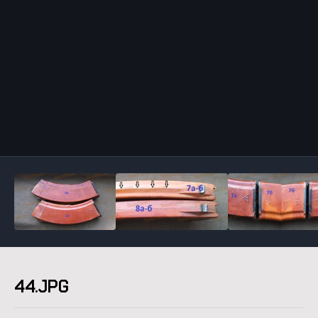
Инструменты
44.JPG