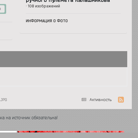
· 108 изображений
0
ИНФОРМАЦИЯ О ФОТО
.JPG
Активность
ка на источник обязательна!