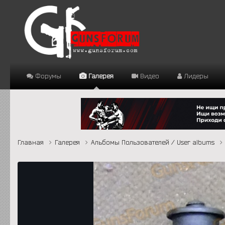
Форумы
Галерея
Видео
Лидеры
Главная
Галерея
Альбомы Пользователей / User albums