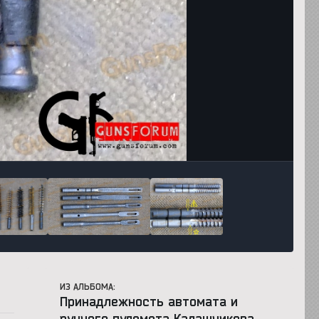
Инструменты
ИЗ АЛЬБОМА:
Принадлежность автомата и
ручного пулемета Калашникова