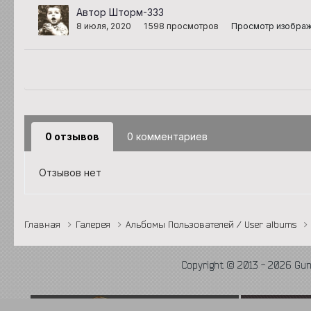
Автор Шторм-333
8 июля, 2020
1 598 просмотров
Просмотр изобра
0 отзывов
0 комментариев
Отзывов нет
Главная
Галерея
Альбомы Пользователей / User albums
Copyright © 2013 - 2026 Gu