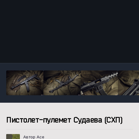
Инструменты
Пистолет-пулемет Судаева (СХП)
Автор Ace