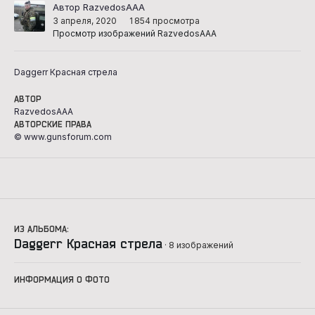
Автор RazvedosAAA
3 апреля, 2020
1 854 просмотра
Просмотр изображений RazvedosAAA
Daggerr Красная стрела
АВТОР
RazvedosAAA
АВТОРСКИЕ ПРАВА
© www.gunsforum.com
ИЗ АЛЬБОМА:
Daggerr Красная стрела
· 8 изображений
ИНФОРМАЦИЯ О ФОТО