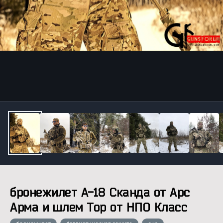
Инструменты
бронежилет А-18 Сканда от Арс
Арма и шлем Тор от НПО Класс