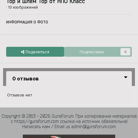
Тор и шлем Тор от НПО Класс
· 10 изображений
ИНФОРМАЦИЯ О ФОТО
Поделиться
Подписчики
0
0 отзывов
Отзывов нет
Copyright © 2013 - 2026 GunsForum. При копировании материалов
с https://gunsforum.com ссылка на источник обязательна!
Написать нам / Email us admin@gunsforum.com