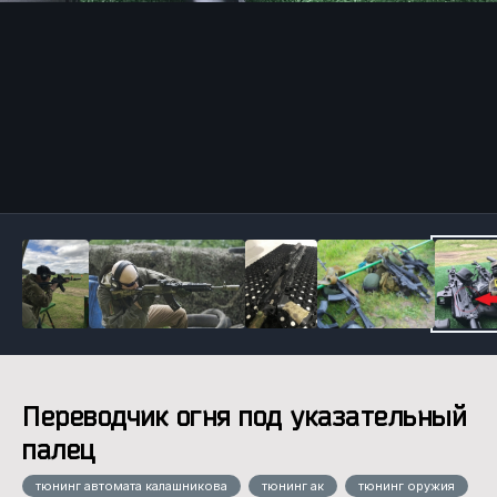
Инструменты
Переводчик огня под указательный
палец
тюнинг автомата калашникова
тюнинг ак
тюнинг оружия