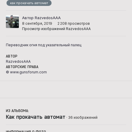
как прокачать автомат
Автор RazvedosAAA
8 сентября, 2019
2 208 просмотров
Просмотр изображений RazvedosAAA
Переводчик огня под указательный палец
АВТОР
RazvedosAAA
АВТОРСКИЕ ПРАВА
© www.gunsforum.com
ИЗ АЛЬБОМА:
Как прокачать автомат
· 36 изображений
ИНФОРМАЦИЯ О ФОТО