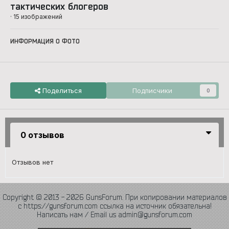
тактических блогеров
· 15 изображений
ИНФОРМАЦИЯ О ФОТО
Поделиться
Подписчики
0
0 отзывов
Отзывов нет
Copyright © 2013 - 2026 GunsForum. При копировании материалов
с https://gunsforum.com ссылка на источник обязательна!
Написать нам / Email us admin@gunsforum.com