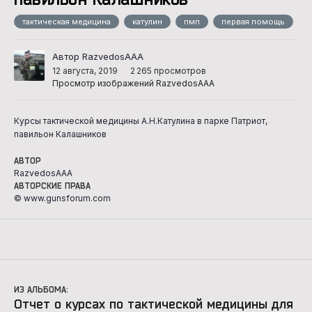
тактическая медицина
катулин
пмп
первая помощь
Автор RazvedosAAA
12 августа, 2019
2 265 просмотров
Просмотр изображений RazvedosAAA
Курсы тактической медицины А.Н.Катулина в парке Патриот,
павильон Калашников
АВТОР
RazvedosAAA
АВТОРСКИЕ ПРАВА
© www.gunsforum.com
ИЗ АЛЬБОМА:
Отчет о курсах по тактической медицины для