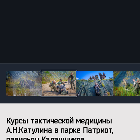
Инструменты
Курсы тактической медицины
А.Н.Катулина в парке Патриот,
павильон Калашников