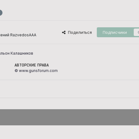
Поделиться
Подписчики
жений RazvedosAAA
вильон Калашников
АВТОРСКИЕ ПРАВА
© www.gunsforum.com