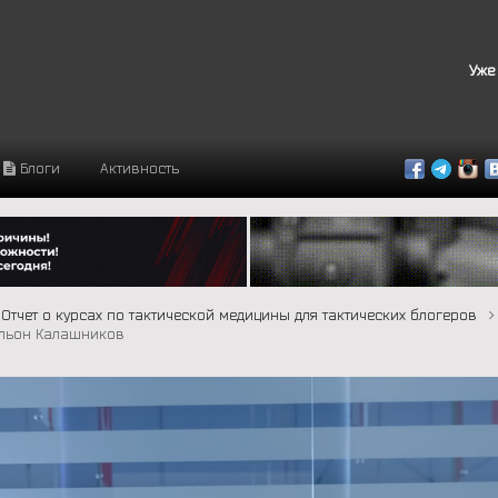
Уже
Блоги
Активность
Отчет о курсах по тактической медицины для тактических блогеров
вильон Калашников