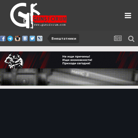
Внештатники