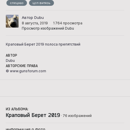
спецназ
цсп витязь
Автор Dubu
8 августа, 2019
1 764 просмотра
Просмотр изображений Dubu
Краповый Берет 2019 полоса препятствий
АВТОР
Dubu
АВТОРСКИЕ ПРАВА
© www.gunsforum.com
ИЗ АЛЬБОМА:
Краповый Берет 2019
· 76 изображений
ИНФОРМАЦИЯ О ФОТО