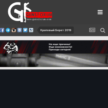
Краповый Берет 2019