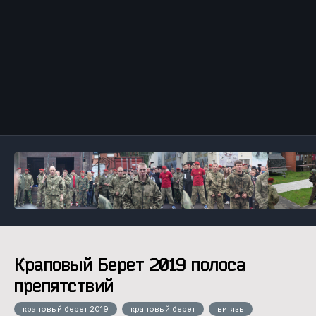
Инструменты
Краповый Берет 2019 полоса
препятствий
краповый берет 2019
краповый берет
витязь