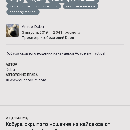
кобура
кайдекс
кобура скрытого ношения
скрытое ношение пистолета
академия тактики
academy tactical
Автор Dubu
3 августа, 2019
2 641 просмотр
Просмотр изображений Dubu
Кобура скрытого ношения из кайдекса Academy Tactical
АВТОР
Dubu
АВТОРСКИЕ ПРАВА
© www.gunsforum.com
ИЗ АЛЬБОМА:
Кобура скрытого ношения из кайдекса от