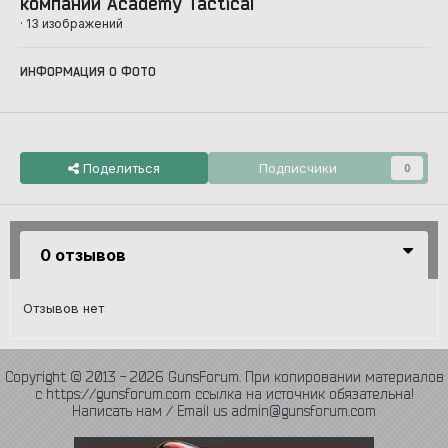
компании Academy Tactical
· 13 изображений
ИНФОРМАЦИЯ О ФОТО
Поделиться
Подписчики
0
0 отзывов
Отзывов нет
Copyright © 2013 - 2026 GunsForum. При копировании материалов
с https://gunsforum.com ссылка на источник обязательна!
Написать нам / Email us admin@gunsforum.com