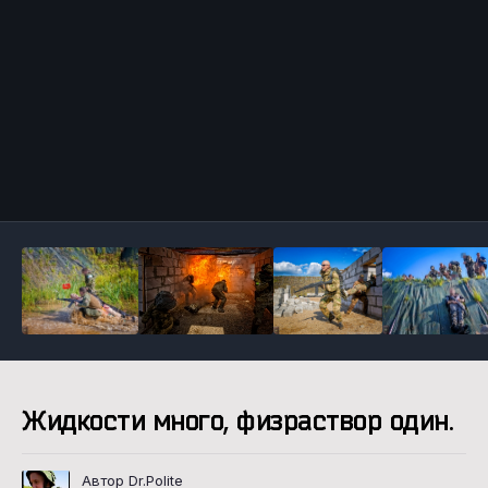
Инструменты
Жидкости много, физраствор один.
Автор Dr.Polite