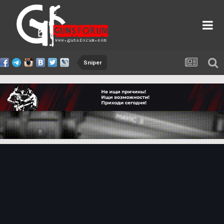
Sniper