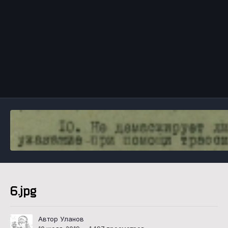
Инструменты
6.jpg
Автор Уланов