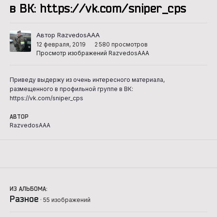
в ВК: https://vk.com/sniper_cps
Автор RazvedosAAA
12 февраля, 2019
2 580 просмотров
Просмотр изображений RazvedosAAA
Приведу выдержу из очень интересного материала,
размещенного в профильной группе в ВК:
https://vk.com/sniper_cps
АВТОР
RazvedosAAA
ИЗ АЛЬБОМА:
Разное
· 55 изображений