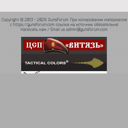
Copyright © 2013 - 2026 GunsForum. При копировании материалов
с https://gunsforum.com ссылка на источник обязательна!
Написать нам / Email us admin@gunsforum.com