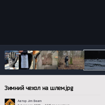
Инструменты
Зимний чехол на шлем.jpg
Автор Jim Beam