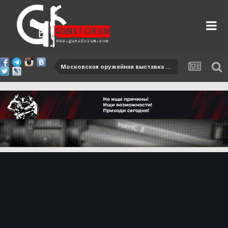
Московская оружейная выставка Arms & Hunting 2017`