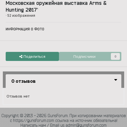
Московская оружейная выставка Arms &
Hunting 2017`
· 52 изображения
ИНФОРМАЦИЯ О ФОТО
Поделиться
Подписчики
0
0 отзывов
Отзывов нет
Copyright © 2013 - 2026 GunsForum. При копировании материалов
с https://gunsforum.com ссылка на источник обязательна!
Написать нам / Email us admin@gunsforum.com