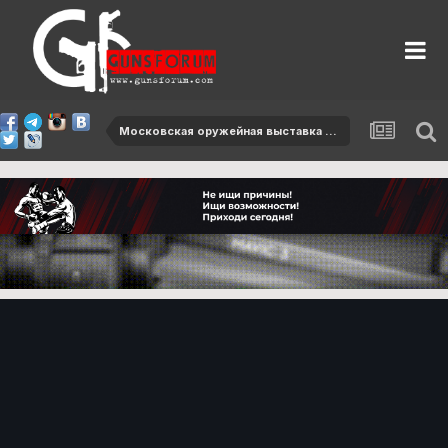
Московская оружейная выставка Arms & Hunting 2017`