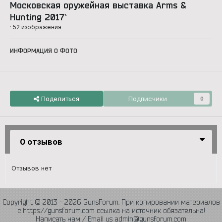
Московская оружейная выставка Arms &
Hunting 2017`
· 52 изображения
ИНФОРМАЦИЯ О ФОТО
Поделиться
Подписчики
0
0 отзывов
Отзывов нет
Copyright © 2013 - 2026 GunsForum. При копировании материалов
с https://gunsforum.com ссылка на источник обязательна!
Написать нам / Email us admin@gunsforum.com