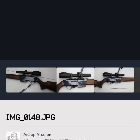
Инструменты
IMG_0148.JPG
Автор Уланов