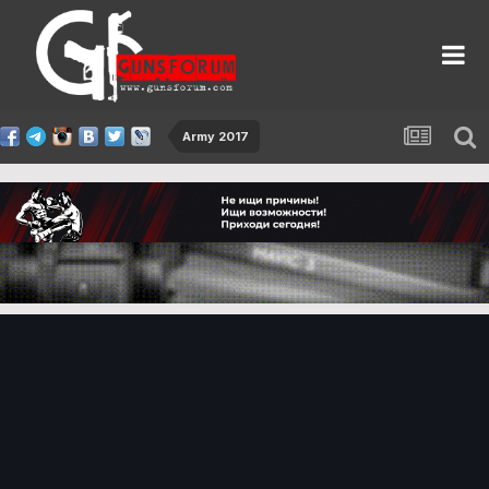
Army 2017