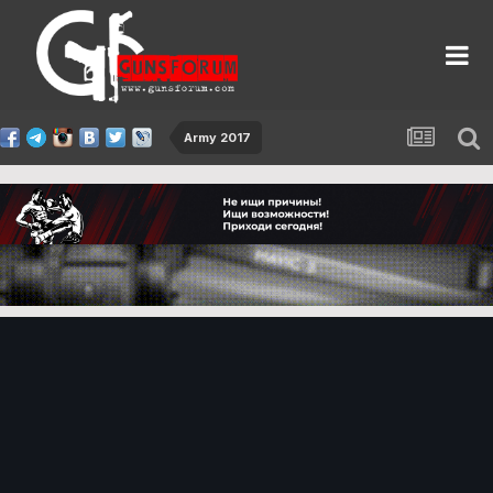
Army 2017