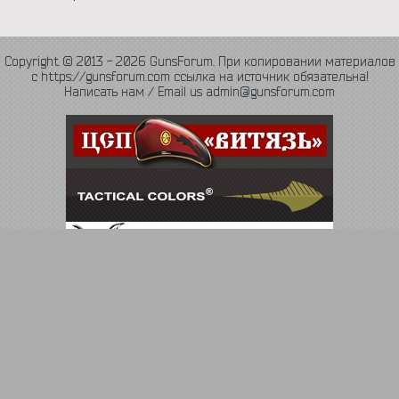
Copyright © 2013 - 2026 GunsForum. При копировании материалов
с https://gunsforum.com ссылка на источник обязательна!
Написать нам / Email us admin@gunsforum.com