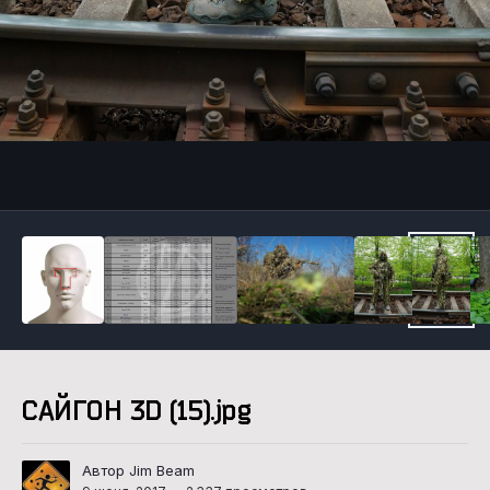
Инструменты
САЙГОН 3D (15).jpg
Автор Jim Beam