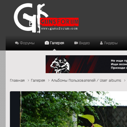
Форумы
Галерея
Видео
Лидеры
Главная
Галерея
Альбомы Пользователей / User albums