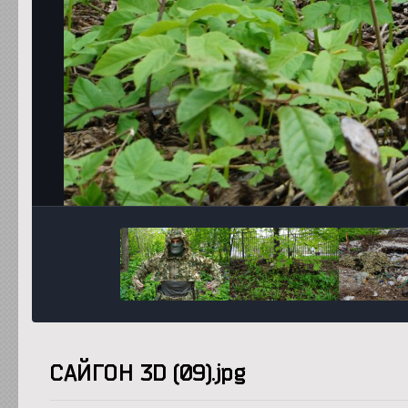
САЙГОН 3D (09).jpg